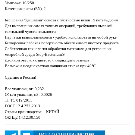
Упаковка: 10/250
Категория риска (EN): 2
Бесшовная "дышащая" основа с плотностью вязки 15 петель/дюйм
Для выполнения самых точных операций, требующих высокой
тактильной чувствительности
Перчатки взаимозаменяемы - удобно использовать на любой руке
Безворсовая рабочая поверхность обеспечивает чистоту продукта
Собственная технология обработки материала для устранения
микробной среды Stop-Bacterium®
Двойной оверлок с цветовой индикацией размера
Возможна неоднократная машинная стирка при 40°С.
Сделано в России!
Вес упаковки, кг: 0,232
Объем упаковки, м3: 0,0026
ТР ТС 019/2011
ГОСТ 12.4.252-2013
Страна производства: КИТАЙ
ОКПД2 14.12.30.150
ЧАТ СО СПЕЦИАЛИСТОМ