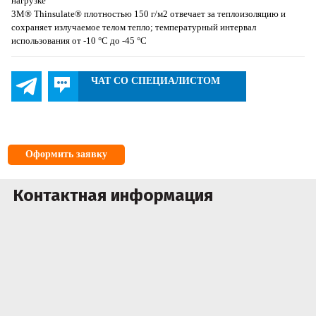
нагрузке
3M® Thinsulate® плотностью 150 г/м2 отвечает за теплоизоляцию и
сохраняет излучаемое телом тепло; температурный интервал
использования от -10 °С до -45 °С
ЧАТ СО СПЕЦИАЛИСТОМ
Оформить заявку
Контактная информация