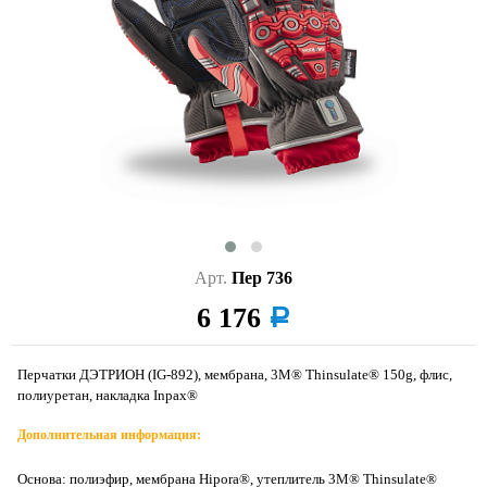
Арт.
Пер 736
6 176
a
Перчатки ДЭТРИОН (IG-892), мембрана, 3M® Thinsulate® 150g, флис,
полиуретан, накладка Inpax®
Дополнительная информация:
Основа: полиэфир, мембрана Hipora®, утеплитель 3M® Thinsulate®