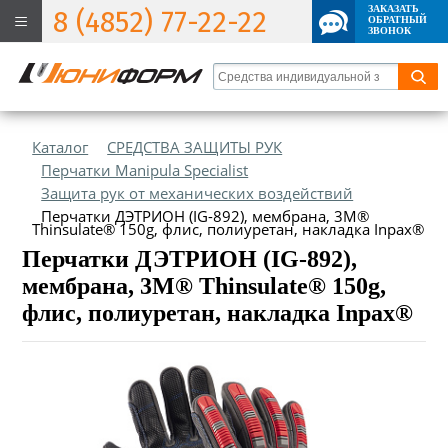
ЗАКАЗАТЬ
8 (4852) 77-22-22
ОБРАТНЫЙ
ЗВОНОК
Каталог
СРЕДСТВА ЗАЩИТЫ РУК
Перчатки Manipula Specialist
Защита рук от механических воздействий
Перчатки ДЭТРИОН (IG-892), мембрана, 3M®
Thinsulate® 150g, флис, полиуретан, накладка Inpax®
Перчатки ДЭТРИОН (IG-892),
мембрана, 3M® Thinsulate® 150g,
флис, полиуретан, накладка Inpax®