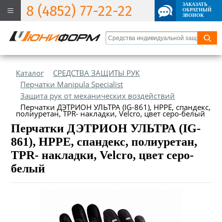
ЗАКАЗАТЬ
8 (4852) 77-22-22
ОБРАТНЫЙ
ЗВОНОК
Каталог
СРЕДСТВА ЗАЩИТЫ РУК
Перчатки Manipula Specialist
Защита рук от механических воздействий
Перчатки ДЭТРИОН УЛЬТРА (IG-861), НРРЕ, спандекс,
полиуретан, TPR- накладки, Velcro, цвет серо-белый
Перчатки ДЭТРИОН УЛЬТРА (IG-
861), НРРЕ, спандекс, полиуретан,
TPR- накладки, Velcro, цвет серо-
белый