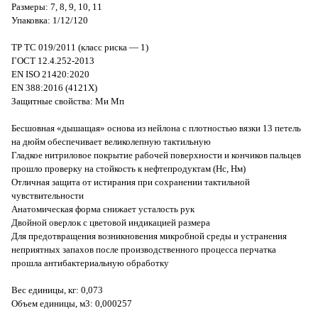
Размеры: 7, 8, 9, 10, 11
Упаковка: 1/12/120
ТР ТС 019/2011 (класс риска — 1)
ГОСТ 12.4.252-2013
EN ISO 21420:2020
EN 388:2016 (4121X)
Защитные свойства: Ми Мп
Бесшовная «дышащая» основа из нейлона с плотностью вязки 13 петель
на дюйм обеспечивает великолепную тактильную
Гладкое нитриловое покрытие рабочей поверхности и кончиков пальцев
прошло проверку на стойкость к нефтепродуктам (Нс, Нм)
Отличная защита от истирания при сохранении тактильной
чувствительности
Анатомическая форма снижает усталость рук
Двойной оверлок с цветовой индикацией размера
Для предотвращения возникновения микробной среды и устранения
неприятных запахов после производственного процесса перчатка
прошла антибактериальную обработку
Вес единицы, кг: 0,073
Объем единицы, м3: 0,000257