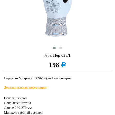
Арт.
Пер 638/1
198
a
Перчатки Микронит (TNI-14), нейлон / нитрил
Дополнительная информация:
Основа: нейлон
Покрытие: нитрил
Длина: 230-270 мм
Манжет: двойной оверлок