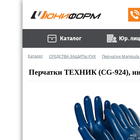
Каталог
Юр. ли
Каталог
СРЕДСТВА ЗАЩИТЫ РУК
Перчатки Manipula S
Перчатки ТЕХНИК (CG-924), нит