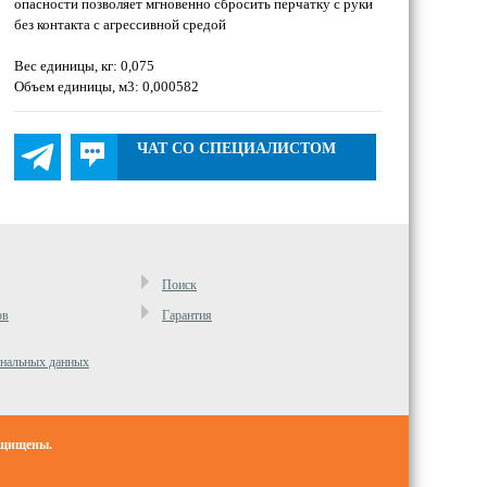
опасности позволяет мгновенно сбросить перчатку с руки
без контакта с агрессивной средой
Вес единицы, кг: 0,075
Объем единицы, м3: 0,000582
ЧАТ СО СПЕЦИАЛИСТОМ
Поиск
ов
Гарантия
ональных данных
ащищены.