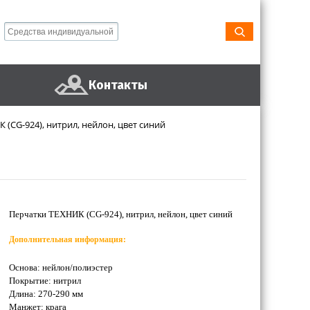
Контакты
 (CG-924), нитрил, нейлон, цвет синий
Перчатки ТЕХНИК (CG-924), нитрил, нейлон, цвет синий
Дополнительная информация:
Основа: нейлон/полиэстер
Покрытие: нитрил
Длина: 270-290 мм
Манжет: крага