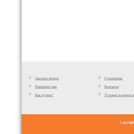
Заказать звонок
О компании
Напишите нам
Контакты
Как купить?
Условия возврата 
Copyrig