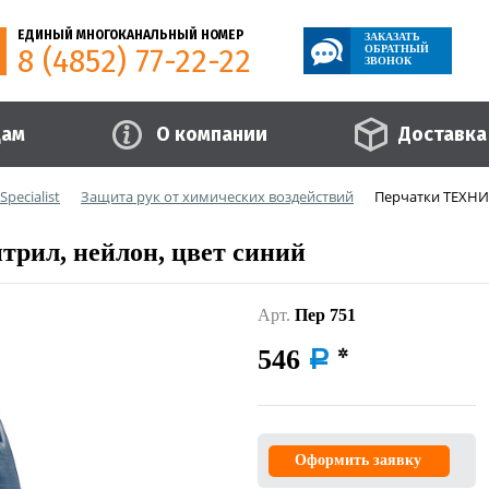
ЕДИНЫЙ МНОГОКАНАЛЬНЫЙ НОМЕР
ЗАКАЗАТЬ
8 (4852) 77-22-22
ОБРАТНЫЙ
ЗВОНОК
цам
О компании
Доставка
pecialist
Защита рук от химических воздействий
Перчатки ТЕХНИК
рил, нейлон, цвет синий
Арт.
Пер 751
546
a
Оформить заявку