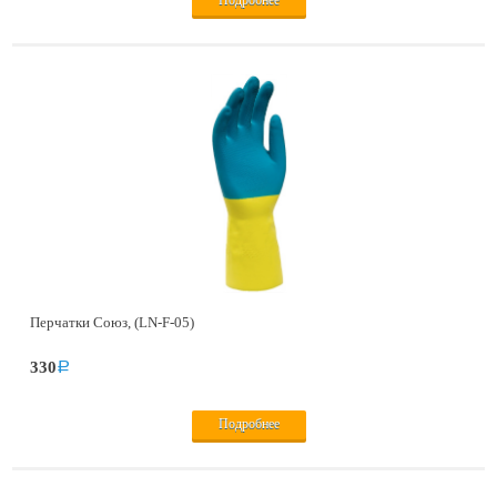
Перчатки Союз, (LN-F-05)
330
a
Подробнее