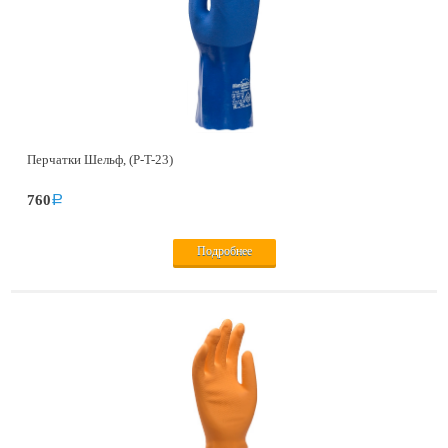
Перчатки Шельф, (P-T-23)
760
a
Подробнее