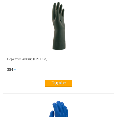
Перчатки Химик, (LN-F-08)
354
a
Подробнее