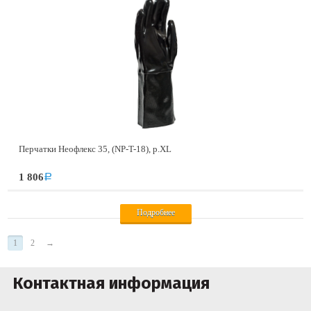
Перчатки Неофлекс 35, (NP-T-18), р.XL
1 806
a
Подробнее
1
2
→
Контактная информация