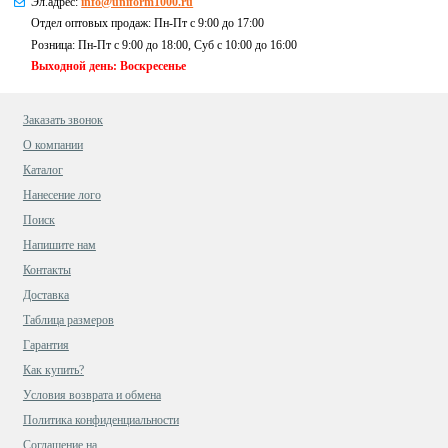
Эл.адрес:
info@uniform1000.ru
Отдел оптовых продаж: Пн-Пт с 9:00 до 17:00
Розница: Пн-Пт с 9:00 до 18:00, Суб c 10:00 до 16:00
Выходной день: Воскресенье
Заказать звонок
О компании
Каталог
Нанесение лого
Поиск
Напишите нам
Контакты
Доставка
Таблица размеров
Гарантия
Как купить?
Условия возврата и обмена
Политика конфиденциальности
Cоглашение на