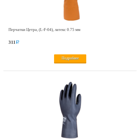
Перчатки Цетра, (L-F-04), латекс 0.75 мм
311
a
Подробнее