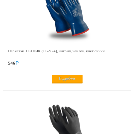
Перчатки ТЕХНИК (CG-924), нитрил, нейлон, цвет синий
546
a
Подробнее