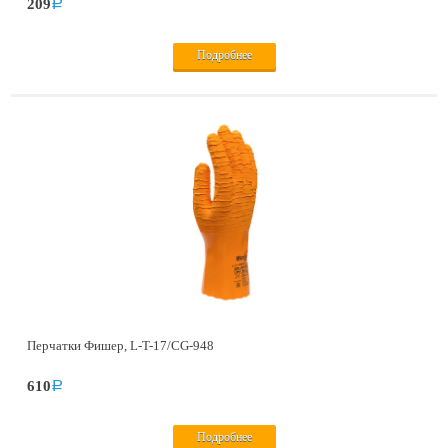
209
a
Подробнее
Перчатки Фишер, L-T-17/CG-948
610
a
Подробнее