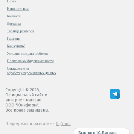
Поиск
Напишите нам
Контакты
Доставка
Таблица размеров
Гарантия
Как купить?
Условия возврата и обмена
Политика конфиденциальности
Cоглашение на
обработку персональных данных
Copyright © 2026,
Официальный сайт и
интернет-магазин
ООО "Юниформ".
Все права защищены.
Поддержка и развитие -
Digrium
Быстро с 1С-Битрикс