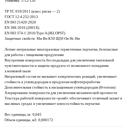
Упаковка: 1/12/120
ТР ТС 019/2011 (класс риска — 2)
ГОСТ 12.4.252-2013
EN ISO 21420:2020
EN 388:2016 (2001X)
EN ISO 374-1:2016/Type A (JKLOPST)
Защитные свойств: Ми Вн К50 Щ50 Он Нс Нм
Легкие нитриловые многоразовые герметичные перчатки, безопасные
для работы с пищевыми продуктами
Внутренняя поверхность без подкладки для увеличения тактильной
чувствительности и защиты продукта от возможного попадания
хлопковой пыли
Нитриловый состав не вызывает аллергических реакций, увеличивает
стойкость к углеводородам и продуктам нефтепереработки
Дополнительная стойкость к насыщенным углеводородам (Н-гептан)
Хлорирование поверхности для увеличения механической прочности
Текстура рабочей поверхности «ромб» обеспечивает отличный захват в
масляных средах и увеличивает износостойкость перчатки
Вес единицы, кг: 0,045
Объем единицы, м3: 0,000172