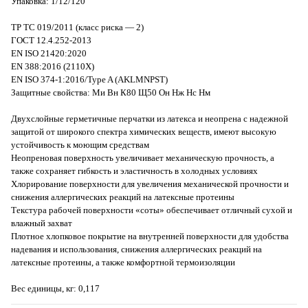
Упаковка: 1/12/120
ТР ТС 019/2011 (класс риска — 2)
ГОСТ 12.4.252-2013
EN ISO 21420:2020
EN 388:2016 (2110X)
EN ISO 374-1:2016/Type A (AKLMNPST)
Защитные свойства: Ми Вн К80 Щ50 Он Нж Нс Нм
Двухслойные герметичные перчатки из латекса и неопрена с надежной
защитой от широкого спектра химических веществ, имеют высокую
устойчивость к моющим средствам
Неопреновая поверхность увеличивает механическую прочность, а
также сохраняет гибкость и эластичность в холодных условиях
Хлорирование поверхности для увеличения механической прочности и
снижения аллергических реакций на латексные протеины
Текстура рабочей поверхности «соты» обеспечивает отличный сухой и
влажный захват
Плотное хлопковое покрытие на внутренней поверхности для удобства
надевания и использования, снижения аллергических реакций на
латексные протеины, а также комфортной термоизоляции
Вес единицы, кг: 0,117