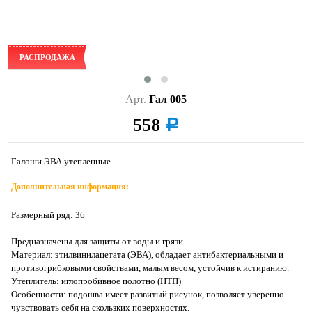
РАСПРОДАЖА
Арт.
Гал 005
558
a
Галоши ЭВА утепленные
Дополнительная информация:
Размерный ряд: 36
Предназначены для защиты от воды и грязи.
Материал: этилвинилацетата (ЭВА), обладает антибактериальными и
противогрибковыми свойствами, малым весом, устойчив к истиранию.
Утеплитель: иглопробивное полотно (НТП)
Особенности: подошва имеет развитый рисунок, позволяет уверенно
чувствовать себя на скользких поверхностях.