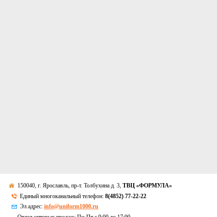
150040, г. Ярославль, пр-т. Толбухина д. 3,
ТВЦ «ФОРМУЛА»
Единый многоканальный телефон:
8(4852) 77-22-22
Эл.адрес:
info@uniform1000.ru
Отдел оптовых продаж: Пн-Пт с 9:00 до 17:00