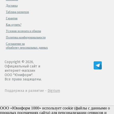
Доставка
Таблица размеров
Гарантия
Как купить?
Условия возврата и обмена
Политика конфиденциальности
Cоглашение на
обработку персональных данных
Copyright © 2026,
Официальный сайт и
интернет-магазин
ООО "Юниформ".
Все права защищены.
Поддержка и развитие -
Digrium
ООО «Юниформ 1000» использует cookie (файлы с данными о
прошлых посещениях сайта) для персонализации сервисов и