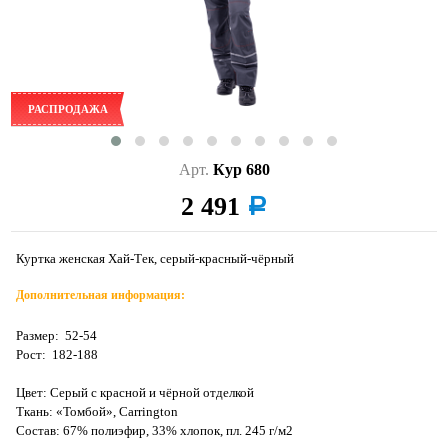
РАСПРОДАЖА
Арт.
Кур 680
2 491
a
Куртка женская Хай-Тек, серый-красный-чёрный
Дополнительная информация:
Размер: 52-54
Рост: 182-188
Цвет: Серый с красной и чёрной отделкой
Ткань: «Томбой», Carrington
Состав: 67% полиэфир, 33% хлопок, пл. 245 г/м2