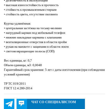
• долговечность в эксплуатации
• высокая износостойкость и прочность
• стойкость к промышленным стиркам
• стойкость цвета, отсутствие пиллинга
Куртка удлинённая:
• центральная застёжка на тесьму-молнию
• нагрудный карман под мобильный телефон
• нижние накладные карманы с клапанами
• вентиляционные отверстия в области пройм
• рукав на манжете с защипами в области локтя
• световозвращающие полосы (СОП)
Вес единицы, кг: 0,7
Объем единицы, м3: 0,0048
Гарантийный срок хранения: 5 лет с даты изготовления (при соблюдении
условий хранения)
ТР ТС 019/2011
ГОСТ 12.4.280-2014
ЧАТ СО СПЕЦИАЛИСТОМ