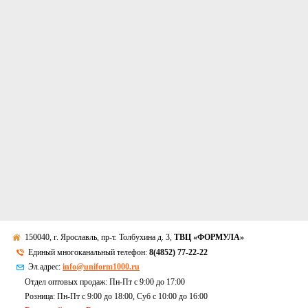
150040, г. Ярославль, пр-т. Толбухина д. 3,
ТВЦ «ФОРМУЛА»
Единый многоканальный телефон:
8(4852) 77-22-22
Эл.адрес:
info@uniform1000.ru
Отдел оптовых продаж: Пн-Пт с 9:00 до 17:00
Розница: Пн-Пт с 9:00 до 18:00, Суб c 10:00 до 16:00