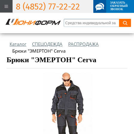
ЗАКАЗАТЬ
8 (4852) 77-22-22
ОБРАТНЫЙ
ЗВОНОК
Каталог
СПЕЦОДЕЖДА
РАСПРОДАЖА
Брюки "ЭМЕРТОН" Cerva
Брюки "ЭМЕРТОН" Cerva