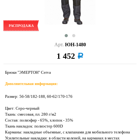
РАСПРОДАЖА
Арт.
ЮН-1480
1 452
a
Брюки "ЭМЕРТОН" Cerva
Дополнительная информация:
Размер: 56-58/182-188, 60-62/170-176
Цвет: Серо-черный
Ткань: смесовая, пл. 280 г/м2
Состав: полиэфир - 65%, хлопок - 35%
Ткань накладок: полиэстер 600D
Карманы: накладные объемные, с клапанами для мобильного телефона
Усилительные накладки: в области коленей, на карманах в местах