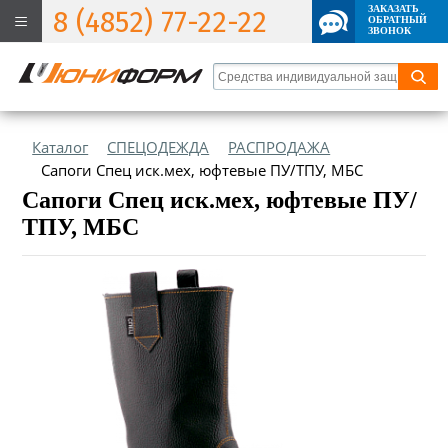
ЗАКАЗАТЬ
8 (4852) 77-22-22
ОБРАТНЫЙ
ЗВОНОК
Каталог
СПЕЦОДЕЖДА
РАСПРОДАЖА
Сапоги Спец иск.мех, юфтевые ПУ/ТПУ, МБС
Сапоги Спец иск.мех, юфтевые ПУ/
ТПУ, МБС