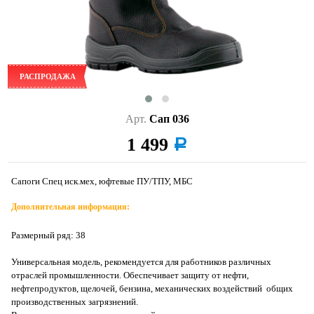
РАСПРОДАЖА
Арт.
Сап 036
1 499
a
Сапоги Спец иск.мех, юфтевые ПУ/ТПУ, МБС
Дополнительная информация:
Размерный ряд: 38
Универсальная модель, рекомендуется для работников различных
отраслей промышленности. Обеспечивает защиту от нефти,
нефтепродуктов, щелочей, бензина, механических воздействий общих
производственных загрязнений.