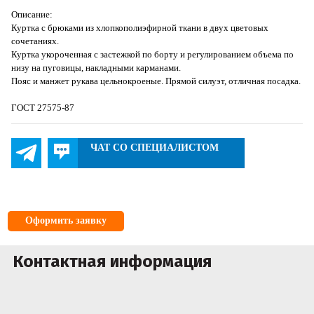
Описание:
Куртка с брюками из хлопкополиэфирной ткани в двух цветовых
сочетаниях.
Куртка укороченная с застежкой по борту и регулированием объема по
низу на пуговицы, накладными карманами.
Пояс и манжет рукава цельнокроеные. Прямой силуэт, отличная посадка.
ГОСТ 27575-87
ЧАТ СО СПЕЦИАЛИСТОМ
Оформить заявку
Контактная информация