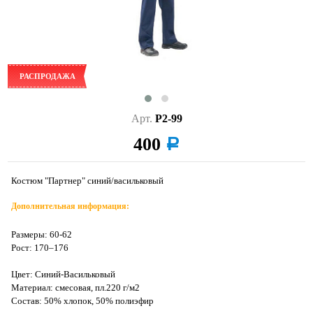
РАСПРОДАЖА
Арт.
Р2-99
400
a
Костюм "Партнер" синий/васильковый
Дополнительная информация:
Размеры: 60-62
Рост: 170–176
Цвет: Синий-Васильковый
Материал: смесовая, пл.220 г/м2
Состав: 50% хлопок, 50% полиэфир