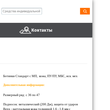
Контакты
Ботинки Стандарт с МП, кожа, ПУ/ПУ, МБС, иск. мех
Дополнительная информация:
Размерный ряд: с 36 по 47
Подносок: металлический (200 Дж), защита от ударов
Верх - натуральная кожа толщиной 1,6 - 1,8 мм с