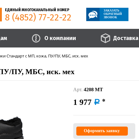
ЕДИНЫЙ МНОГОКАНАЛЬНЫЙ НОМЕР
ЗАКАЗАТЬ
8 (4852) 77-22-22
ОБРАТНЫЙ
ЗВОНОК
цам
О компании
Доставка
ки Стандарт с МП, кожа, ПУ/ПУ, МБС, иск. мех
ПУ/ПУ, МБС, иск. мех
Арт.
4208 МТ
1 977
a
Оформить заявку