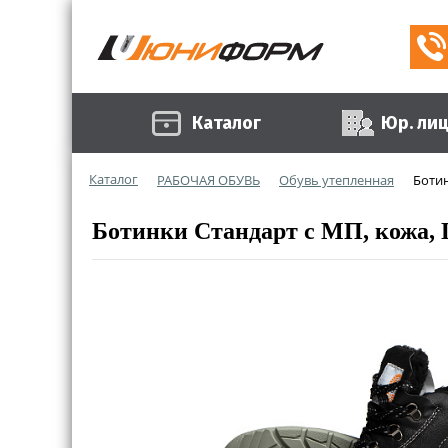
Каталог
Юр. ли
Каталог
РАБОЧАЯ ОБУВЬ
Обувь утепленная
Ботин
Ботинки Стандарт с МП, кожа, 