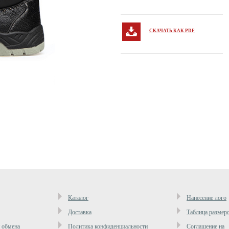
СКАЧАТЬ КАК PDF
Каталог
Нанесение лого
Доставка
Таблица размер
и обмена
Политика конфиденциальности
Cоглашение на