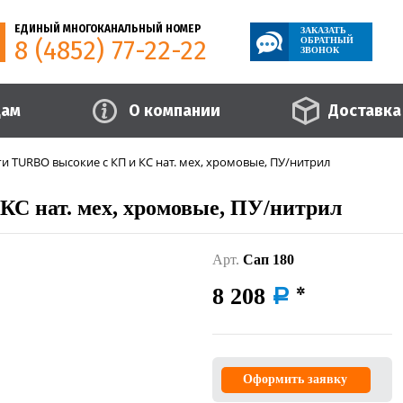
ЕДИНЫЙ МНОГОКАНАЛЬНЫЙ НОМЕР
ЗАКАЗАТЬ
8 (4852) 77-22-22
ОБРАТНЫЙ
ЗВОНОК
цам
О компании
Доставка
и TURBO высокие с КП и КС нат. мех, хромовые, ПУ/нитрил
С нат. мех, хромовые, ПУ/нитрил
Арт.
Сап 180
8 208
a
Оформить заявку