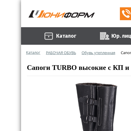
Каталог
Юр. ли
Каталог
РАБОЧАЯ ОБУВЬ
Обувь утепленная
Сапог
Сапоги TURBO высокие с КП и К