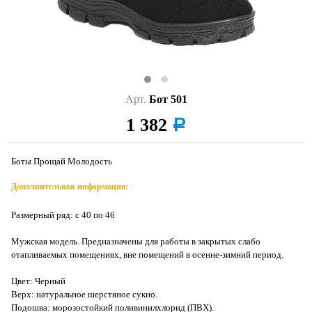
Арт.
Бот 501
1 382
a
Боты Прощай Молодость
Дополнительная информация:
Размерный ряд: с 40 по 46
Мужская модель. Предназначены для работы в закрытых слабо
отапливаемых помещениях, вне помещений в осенне-зимний период.
Цвет: Черный
Верх: натуральное шерстяное сукно.
Подошва: морозостойкий поливинилхлорид (ПВХ).