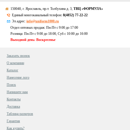
150040, г. Ярославль, пр-т. Толбухина д. 3,
ТВЦ «ФОРМУЛА»
Единый многоканальный телефон:
8(4852) 77-22-22
Эл.адрес:
info@uniform1000.ru
Отдел оптовых продаж: Пн-Пт с 9:00 до 17:00
Розница: Пн-Пт с 9:00 до 18:00, Суб c 10:00 до 16:00
Выходной день: Воскресенье
Заказать звонок
О компании
Каталог
Нанесение лого
Поиск
Напишите нам
Контакты
Доставка
Таблица размеров
Гарантия
Как купить?