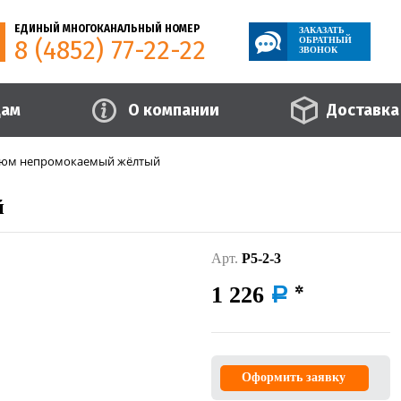
ЕДИНЫЙ МНОГОКАНАЛЬНЫЙ НОМЕР
ЗАКАЗАТЬ
8 (4852) 77-22-22
ОБРАТНЫЙ
ЗВОНОК
цам
О компании
Доставка
тюм непромокаемый жёлтый
й
Арт.
Р5-2-3
1 226
a
Оформить заявку