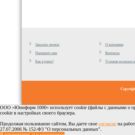
Заказать звонок
О компании
Напишите нам
Контакты
Как купить?
Условия возврата 
Copyrig
ООО «Юниформ 1000» использует cookie (файлы с данными о пр
cookie в настройках своего браузера.
Продолжая пользование сайтом, Вы даете свое
согласие
на работ
27.07.2006 № 152-Ф3 "О персональных данных".
Я ознакомлен(-а) и соглашаюсь