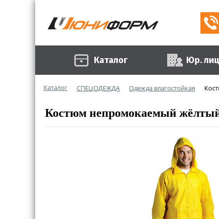
Каталог
Юр. ли
Каталог
СПЕЦОДЕЖДА
Одежда влагостойкая
Кос
Костюм непромокаемый жёлты