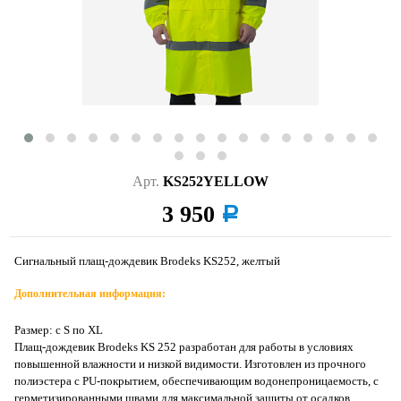
Арт.
KS252YELLOW
3 950
a
Сигнальный плащ-дождевик Brodeks KS252, желтый
Дополнительная информация:
Размер: с S по XL
Плащ-дождевик Brodeks KS 252 разработан для работы в условиях
повышенной влажности и низкой видимости. Изготовлен из прочного
полиэстера с PU-покрытием, обеспечивающим водонепроницаемость, с
герметизированными швами для максимальной защиты от осадков.