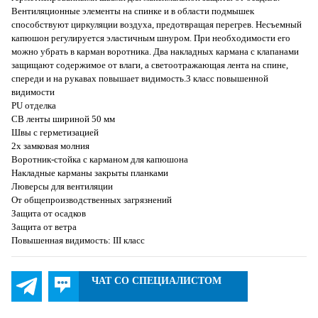
Вентиляционные элементы на спинке и в области подмышек
способствуют циркуляции воздуха, предотвращая перегрев. Несъемный
капюшон регулируется эластичным шнуром. При необходимости его
можно убрать в карман воротника. Два накладных кармана с клапанами
защищают содержимое от влаги, а светоотражающая лента на спине,
спереди и на рукавах повышает видимость.3 класс повышенной
видимости
PU отделка
СВ ленты шириной 50 мм
Швы с герметизацией
2х замковая молния
Воротник-стойка с карманом для капюшона
Накладные карманы закрыты планками
Люверсы для вентиляции
От общепроизводственных загрязнений
Защита от осадков
Защита от ветра
Повышенная видимость: III класс
ЧАТ СО СПЕЦИАЛИСТОМ