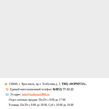
150040, г. Ярославль, пр-т. Толбухина д. 3,
ТВЦ «ФОРМУЛА»
Единый многоканальный телефон:
8(4852) 77-22-22
Эл.адрес:
info@uniform1000.ru
Отдел оптовых продаж: Пн-Пт с 9:00 до 17:00
Розница: Пн-Пт с 9:00 до 18:00, Суб c 10:00 до 16:00