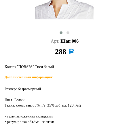
Арт.
Шап 006
288
a
Колпак "ПОВАРА" Тиси белый
Дополнительная информация:
Размер: безразмерный
Цвет: Белый
Ткань: смесовая, 65% п/э, 35% х/б, пл. 120 г/м2
• тулья заложенная складками
• регулировка объёма - завязки