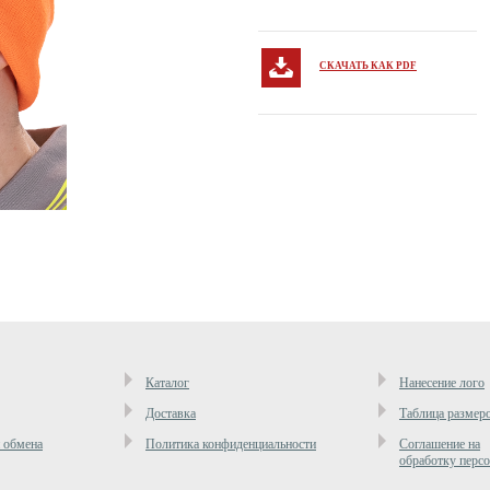
СКАЧАТЬ КАК PDF
Каталог
Нанесение лого
Доставка
Таблица размер
и обмена
Политика конфиденциальности
Cоглашение на
обработку перс