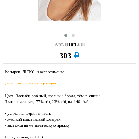
Арт.
Шап 318
303
a
Козырек "ЛЮКС" в ассортименте
Дополнительная информация:
Цвет: Василёк, зелёный, красный, бордо, тёмно-синий
Ткань: смесовая, 77% п/э, 23% х/б, пл. 140 г/м2
• усиленная верхняя часть
• жесткий пластиковый козырек
• застёжка на металлическую пряжку
Вес единицы, кг: 0,03