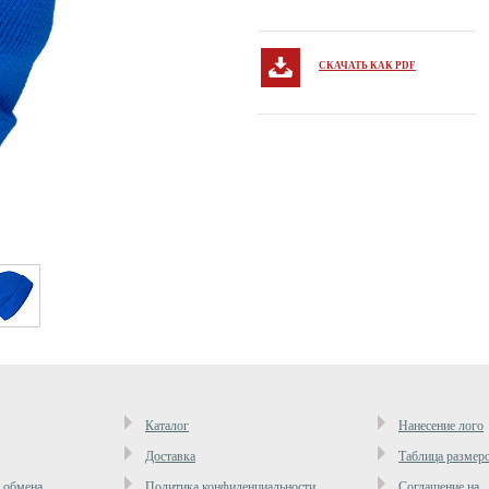
СКАЧАТЬ КАК PDF
Каталог
Нанесение лого
Доставка
Таблица размер
и обмена
Политика конфиденциальности
Cоглашение на