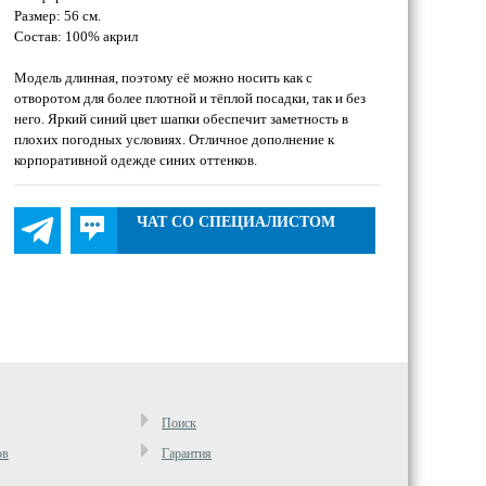
Размер: 56 см.
Состав: 100% акрил
Модель длинная, поэтому её можно носить как с
отворотом для более плотной и тёплой посадки, так и без
него. Яркий синий цвет шапки обеспечит заметность в
плохих погодных условиях. Отличное дополнение к
корпоративной одежде синих оттенков.
ЧАТ СО СПЕЦИАЛИСТОМ
Поиск
ов
Гарантия