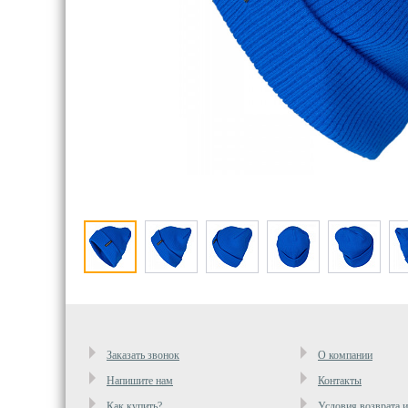
Заказать звонок
О компании
Напишите нам
Контакты
Как купить?
Условия возврата 