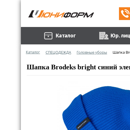
Каталог
Юр. ли
Каталог
СПЕЦОДЕЖДА
Головные уборы
Шапка Bro
Шапка Brodeks bright синий эл