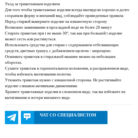
Уход за трикотажным изделием
Для того чтобы трикотажные изделия всегда выглядели хорошо и долго
сохраняли форму и внешний вид, соблюдайте приведенные правила:
Перед стиркой выверните изделие на изнаночную сторону
Возможно замачивание в прохладной воде не более 20 минут
Стирать трикотаж при t не выше 30°, так как при большей t изделие
может сесть или растянуться.
Использовать средства для стирки с содержанием отбеливающих
средств, цветных гранул, с добавлением щелочи - запрещено.
Отжимать трикотаж в стиральной машине можно на небольших
оборотах.
Сушите трикотаж в горизонтальном положении, в расправленном виде,
чтобы избежать вытягивания полотна.
Утюжить трикотаж нужно с изнаночной стороны. Не растягивайте
изделие слишком активными движениями.
Храните трикотажные изделия в сложенном виде, так вы избежите их
вытягивания и потери внешнего вида.
ЧАТ СО СПЕЦИАЛИСТОМ