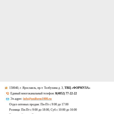
150040, г. Ярославль, пр-т. Толбухина д. 3,
ТВЦ «ФОРМУЛА»
Единый многоканальный телефон:
8(4852) 77-22-22
Эл.адрес:
info@uniform1000.ru
Отдел оптовых продаж: Пн-Пт с 9:00 до 17:00
Розница: Пн-Пт с 9:00 до 18:00, Суб c 10:00 до 16:00