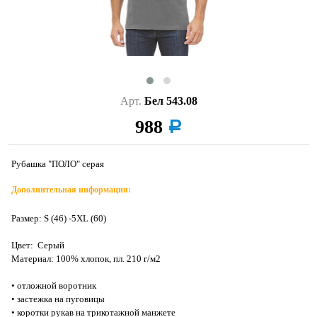
Арт.
Бел 543.08
988
a
Рубашка "ПОЛО" серая
Дополнительная информация:
Размер: S (46) -5XL (60)
Цвет: Серый
Материал: 100% хлопок, пл. 210 г/м2
• отложной воротник
• застежка на пуговицы
• коротки рукав на трикотажной манжете