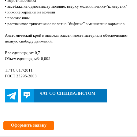
• воротник стойка
• застёжка на однозамкову молнию, вверху молнии планка-"конвертик"
• нижние карманы на молнии
• плоские швы
• растяжимое трикотажное полотно "бифлекс" в мешковине карманов
Анатомический крой и высокая эластичность материала обеспечивают
полную свободу движений.
Вес единицы, кг: 0,7
Объем единицы, м3: 0,005
ТР ТС 017/2011
ГОСТ 25295-2003
ЧАТ СО СПЕЦИАЛИСТОМ
Оформить заявку