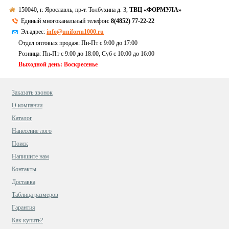
150040, г. Ярославль, пр-т. Толбухина д. 3,
ТВЦ «ФОРМУЛА»
Единый многоканальный телефон:
8(4852) 77-22-22
Эл.адрес:
info@uniform1000.ru
Отдел оптовых продаж: Пн-Пт с 9:00 до 17:00
Розница: Пн-Пт с 9:00 до 18:00, Суб c 10:00 до 16:00
Выходной день: Воскресенье
Заказать звонок
О компании
Каталог
Нанесение лого
Поиск
Напишите нам
Контакты
Доставка
Таблица размеров
Гарантия
Как купить?