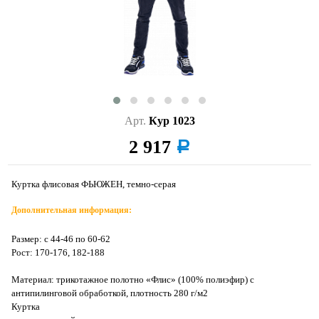
Арт.
Кур 1023
2 917
a
Куртка флисовая ФЬЮЖЕН, темно-серая
Дополнительная информация:
Размер: с 44-46 по 60-62
Рост: 170-176, 182-188
Материал: трикотажное полотно «Флис» (100% полиэфир) с
антипилинговой обработкой, плотность 280 г/м2
Куртка