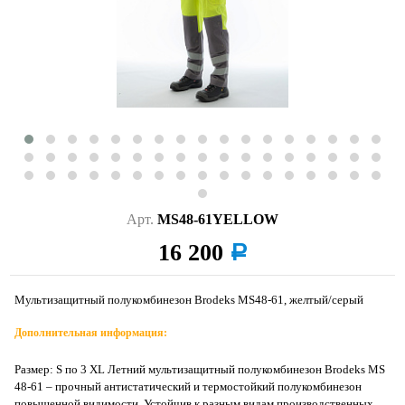
Арт.
MS48-61YELLOW
16 200
a
Мультизащитный полукомбинезон Brodeks MS48-61, желтый/серый
Дополнительная информация:
Размер: S по 3 XL Летний мультизащитный полукомбинезон Brodeks MS
48-61 – прочный антистатический и термостойкий полукомбинезон
повышенной видимости. Устойчив к разным видам производственных