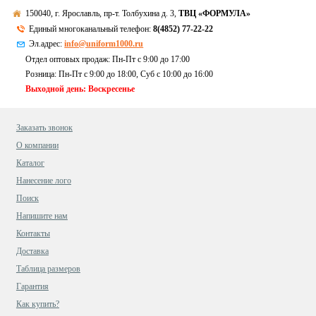
150040, г. Ярославль, пр-т. Толбухина д. 3,
ТВЦ «ФОРМУЛА»
Единый многоканальный телефон:
8(4852) 77-22-22
Эл.адрес:
info@uniform1000.ru
Отдел оптовых продаж: Пн-Пт с 9:00 до 17:00
Розница: Пн-Пт с 9:00 до 18:00, Суб c 10:00 до 16:00
Выходной день: Воскресенье
Заказать звонок
О компании
Каталог
Нанесение лого
Поиск
Напишите нам
Контакты
Доставка
Таблица размеров
Гарантия
Как купить?