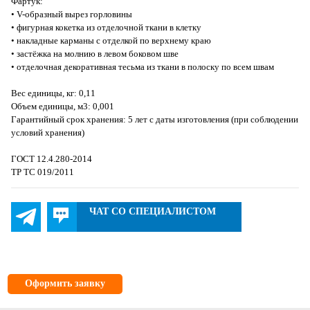
Фартук:
• V-образный вырез горловины
• фигурная кокетка из отделочной ткани в клетку
• накладные карманы с отделкой по верхнему краю
• застёжка на молнию в левом боковом шве
• отделочная декоративная тесьма из ткани в полоску по всем швам
Вес единицы, кг: 0,11
Объем единицы, м3: 0,001
Гарантийный срок хранения: 5 лет с даты изготовления (при соблюдении
условий хранения)
ГОСТ 12.4.280-2014
ТР ТС 019/2011
ЧАТ СО СПЕЦИАЛИСТОМ
Оформить заявку