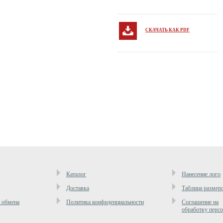
СКАЧАТЬ КАК PDF
Каталог
Нанесение лого
Доставка
Таблица размер
и обмена
Политика конфиденциальности
Cоглашение на
обработку перс