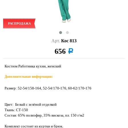
РАСПРОДАЖА
Арт.
Кос 813
656
a
Костюм Работника кухни, женский
Дополнительная информация:
Размер: 52-54/158-164, 52-54/170-176, 60-62/170-176
Цвет: Белый с зелёной отделкой
Ткань: СТ-150
Состав: 65% полиэфир, 35% вискоза, пл. 150 г/м2
Комплект состоит из куртки и брюк.