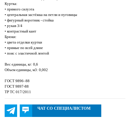
Куртка:
• прямого силуэта
• центральная застёжка на петли и пуговицы
• фигурный воротник - стойка
• рукав 3/4
• контрастный кант
Брюки:
• цвета отделки куртки
• прямые по всей длине
• пояс с эластичной лентой
Вес единицы, кг: 0,6
Объем единицы, м3: 0,002
ГОСТ 9896–88
ГОСТ 9897-88
ТР ТС 017/2011
ЧАТ СО СПЕЦИАЛИСТОМ