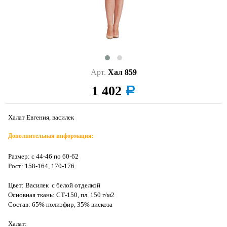
Арт.
Хал 859
1 402
a
Халат Евгения, василек
Дополнительная информация:
Размер: с 44-46 по 60-62
Рост: 158-164, 170-176
Цвет: Василек с белой отделкой
Основная ткань: СТ-150, пл. 150 г/м2
Состав: 65% полиэфир, 35% вискоза
Халат: