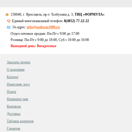
150040, г. Ярославль, пр-т. Толбухина д. 3,
ТВЦ «ФОРМУЛА»
Единый многоканальный телефон:
8(4852) 77-22-22
Эл.адрес:
info@uniform1000.ru
Отдел оптовых продаж: Пн-Пт с 9:00 до 17:00
Розница: Пн-Пт с 9:00 до 18:00, Суб c 10:00 до 16:00
Выходной день: Воскресенье
Заказать звонок
О компании
Каталог
Нанесение лого
Поиск
Напишите нам
Контакты
Доставка
Таблица размеров
Гарантия