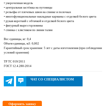
• укороченная модель
• центральная застёжка на пуговицы
• рельефы от плечевых швов на спинке и полочках
• многофункциональные накладные карманы с отделкой белого цвета
• рукав короткий с обтачкой и отделкой белого цвета
• фигурный вырез горловины
• спинка с хлястиком по линии талии
Вес единицы, кг: 0,4
Объем единицы, м3: 0,002
Гарантийный срок хранения: 5 лет с даты изготовления (при соблюдении
условий хранения)
ТР ТС 019/2011
ГОСТ 12.4.280-2014
ЧАТ СО СПЕЦИАЛИСТОМ
Оформить заявку