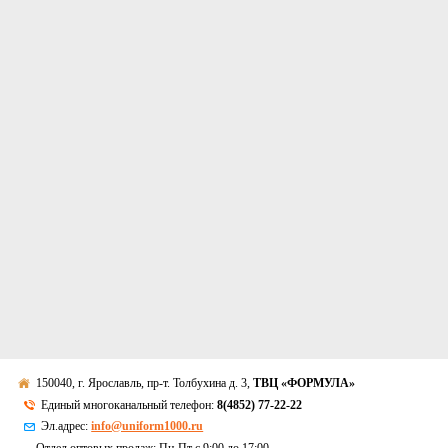
150040, г. Ярославль, пр-т. Толбухина д. 3,
ТВЦ «ФОРМУЛА»
Единый многоканальный телефон:
8(4852) 77-22-22
Эл.адрес:
info@uniform1000.ru
Отдел оптовых продаж: Пн-Пт с 9:00 до 17:00