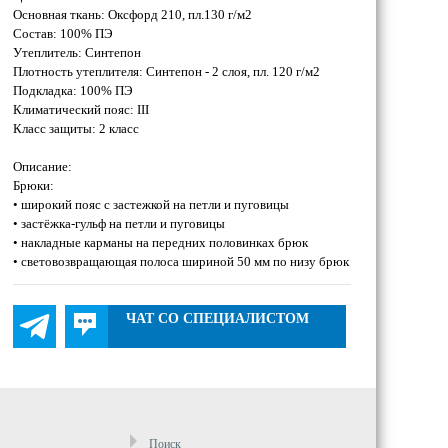
Основная ткань: Оксфорд 210, пл.130 г/м2
Состав: 100% ПЭ
Утеплитель: Синтепон
Плотность утеплителя: Синтепон - 2 слоя, пл. 120 г/м2
Подкладка: 100% ПЭ
Климатический пояс: III
Класс защиты: 2 класс
Описание:
Брюки:
• широкий пояс с застежкой на петли и пуговицы
• застёжка-гульф на петли и пуговицы
• накладные карманы на передних половинках брюк
• световозвращающая полоса шириной 50 мм по низу брюк
ЧАТ СО СПЕЦИАЛИСТОМ
Поиск