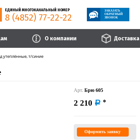
ЕДИНЫЙ МНОГОКАНАЛЬНЫЙ НОМЕР
ЗАКАЗАТЬ
8 (4852) 77-22-22
ОБРАТНЫЙ
ЗВОНОК
цам
О компании
Доставка
д утеплённые, т/синие
е
Арт.
Брю 605
2 210
a
Оформить заявку