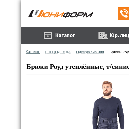
Каталог
Юр. ли
Каталог
СПЕЦОДЕЖДА
Одежда зимняя
Брюки Роу
Брюки Роуд утеплённые, т/сини