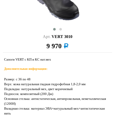
Арт.
VERT 3010
9 970
a
Сапоги VERT с КП и КС нат.мех
Дополнительная информация:
Размер: с 36 по 48
Верх: кожа натуральная гладкая гидрофобная 1,8-2,0 мм
Подкладка: натуральный мех, цвет коричневый
Подносок: композитный (200 Дж)
Основная стелька: антистатическая, антипрокольная, неметаллическая
(1200H)
Вкладная стелька: материал ЭВА+натуральный мех+антистатическая
нить