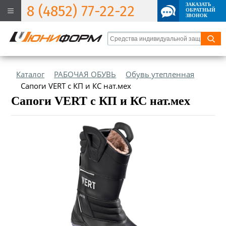
ЗАКАЗАТЬ
8 (4852) 77-22-22
ОБРАТНЫЙ
ЗВОНОК
Каталог
РАБОЧАЯ ОБУВЬ
Обувь утепленная
Сапоги VERT с КП и КС нат.мех
Сапоги VERT с КП и КС нат.мех