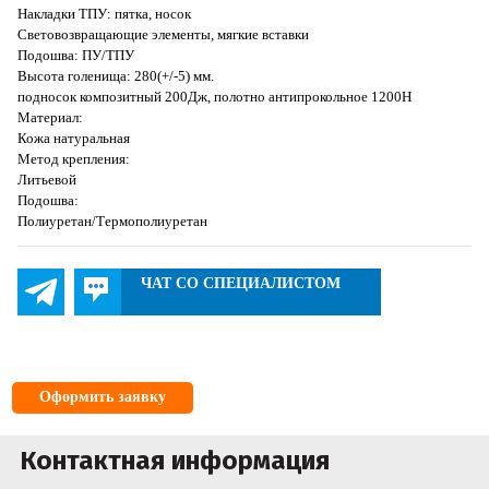
Накладки ТПУ: пятка, носок
Cветовозвращающие элементы, мягкие вставки
Подошва: ПУ/ТПУ
Высота голенища: 280(+/-5) мм.
подносок композитный 200Дж, полотно антипрокольное 1200Н
Материал:
Кожа натуральная
Метод крепления:
Литьевой
Подошва:
Полиуретан/Термополиуретан
ЧАТ СО СПЕЦИАЛИСТОМ
Оформить заявку
Контактная информация