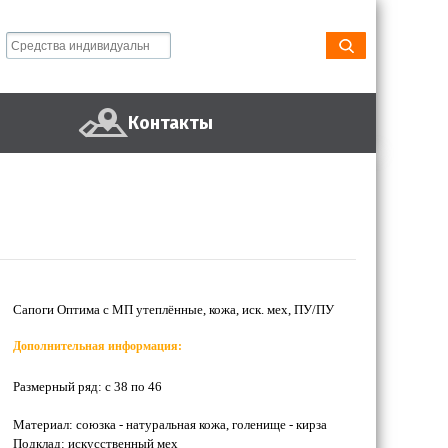
Контакты
Сапоги Оптима с МП утеплённые, кожа, иск. мех, ПУ/ПУ
Дополнительная информация:
Размерный ряд: с 38 по 46
Материал: союзка - натуральная кожа, голенище - кирза
Подклад: искусственный мех