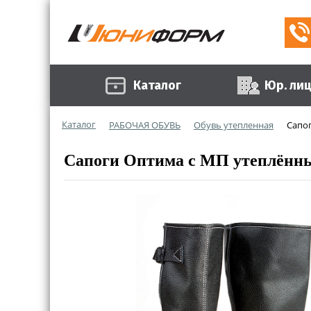
Каталог
Юр. ли
Каталог
РАБОЧАЯ ОБУВЬ
Обувь утепленная
Сапог
Сапоги Оптима с МП утеплённые