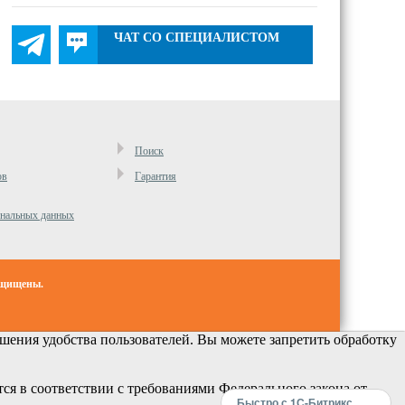
ЧАТ СО СПЕЦИАЛИСТОМ
Поиск
ов
Гарантия
ональных данных
ащищены.
ения удобства пользователей. Вы можете запретить обработку
ся в соответствии с требованиями Федерального закона от
Быстро с 1С-Битрикс