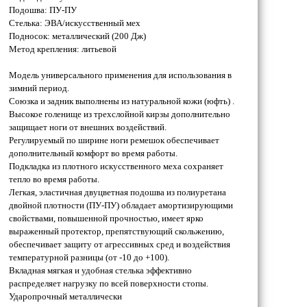
Подошва: ПУ-ПУ
Стелька: ЭВА/искусственный мех
Подносок: металлический (200 Дж)
Метод крепления: литьевой
Модель универсального применения для использования в
зимний период.
Союзка и задник выполнены из натуральной кожи (юфть) .
Высокое голенище из трехслойной кирзы дополнительно
защищает ноги от внешних воздействий.
Регулируемый по ширине ноги ремешок обеспечивает
дополнительный комфорт во время работы.
Подкладка из плотного искусственного меха сохраняет
тепло во время работы.
Легкая, эластичная двуцветная подошва из полиуретана
двойной плотности (ПУ-ПУ) обладает амортизирующими
свойствами, повышенной прочностью, имеет ярко
выраженный протектор, препятствующий скольжению,
обеспечивает защиту от агрессивных сред и воздействия
температурной разницы (от -10 до +100).
Вкладная мягкая и удобная стелька эффективно
распределяет нагрузку по всей поверхности стопы.
Ударопрочный металлически