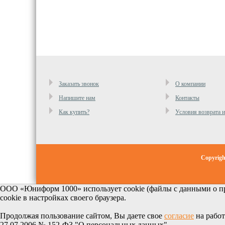
Заказать звонок
О компании
Напишите нам
Контакты
Как купить?
Условия возврата 
Copyrig
ООО «Юниформ 1000» использует cookie (файлы с данными о пр
cookie в настройках своего браузера.
Продолжая пользование сайтом, Вы даете свое
согласие
на работ
27.07.2006 № 152-Ф3 "О персональных данных".