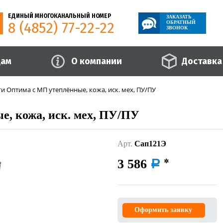
ЕДИНЫЙ МНОГОКАНАЛЬНЫЙ НОМЕР
ЗАКАЗАТЬ
8 (4852) 77-22-22
ОБРАТНЫЙ
ЗВОНОК
цам
О компании
Доставка
и Оптима с МП утеплённые, кожа, иск. мех, ПУ/ПУ
, кожа, иск. мех, ПУ/ПУ
Арт.
Сап121Э
3 586
a
Оформить заявку