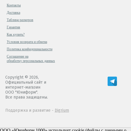
Контакты
Доставка
Таблица размеров
Гарантия
Как купить?
Условия возврата и обмена
Политика конфиденциальности
Cоглашение на
обработку персональных данных
Copyright © 2026,
Официальный сайт и
интернет-магазин
ООО "Юниформ".
Все права защищены.
Поддержка и развитие -
Digrium
ООО «Юниформ 1000» использует cookie (файлы с данными о