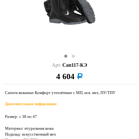
Арт.
Сап117-КЭ
4 604
a
Сапоги кожаные Комфорт утеплённые с МП, иск. мех, ПУ/ТПУ
Дополнительная информация:
Размер: с 38 по 47
Материал: нтуральная кожа
Подклад: искусственный мех