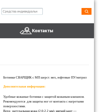
Контакты
Ботинки СВАРЩИК с МП шерст. мех, юфтевые ПУ/нитрил
Дополнительная информация:
Удобные кожаные ботинки с защитой кожаным клапаном.
Рекомендуются для защиты ног от контакта с нагретыми
поверхностями.
Верх: натуральная кожа (2,0-2,2 мм), мягкий кант —