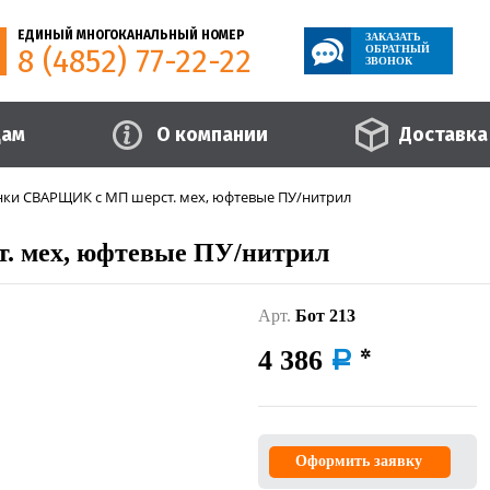
ЕДИНЫЙ МНОГОКАНАЛЬНЫЙ НОМЕР
ЗАКАЗАТЬ
8 (4852) 77-22-22
ОБРАТНЫЙ
ЗВОНОК
цам
О компании
Доставка
нки СВАРЩИК с МП шерст. мех, юфтевые ПУ/нитрил
 мех, юфтевые ПУ/нитрил
Арт.
Бот 213
4 386
a
Оформить заявку