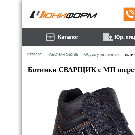
Каталог
Юр. ли
Каталог
РАБОЧАЯ ОБУВЬ
Обувь утепленная
Боти
Ботинки СВАРЩИК с МП шерст.