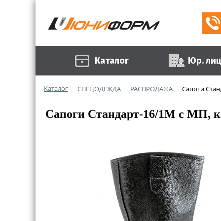
Каталог
Юр. ли
Каталог
СПЕЦОДЕЖДА
РАСПРОДАЖА
Сапоги Стан
Сапоги Стандарт-16/1М с МП, к