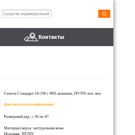
Контакты
Сапоги Стандарт-16/1М с МП, кожаные, ПУ/ПУ, иск. мех
Дополнительная информация:
Размерный ряд: с 36 по 47
Материал верха: натуральная кожа
Подошва: ПУ/ПУ