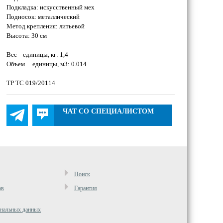
Подкладка: искусственный мех
Подносок: металлический
Метод крепления: литьевой
Высота: 30 см
Вес единицы, кг: 1,4
Объем единицы, м3: 0.014
ТР ТС 019/20114
ЧАТ СО СПЕЦИАЛИСТОМ
Поиск
ов
Гарантия
ональных данных