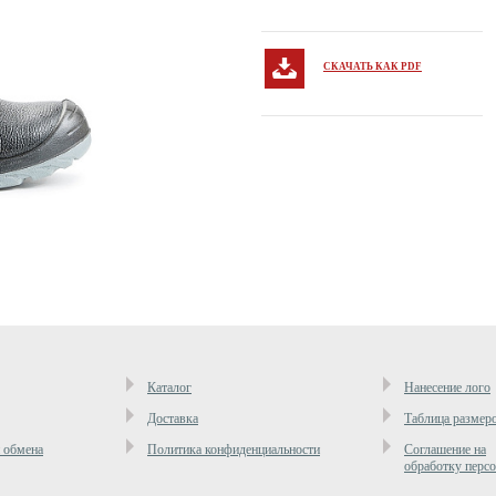
СКАЧАТЬ КАК PDF
Каталог
Нанесение лого
Доставка
Таблица размер
и обмена
Политика конфиденциальности
Cоглашение на
обработку перс