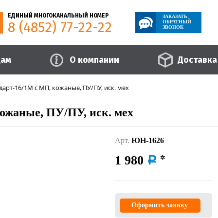
ЕДИНЫЙ МНОГОКАНАЛЬНЫЙ НОМЕР
ЗАКАЗАТЬ
8 (4852) 77-22-22
ОБРАТНЫЙ
ЗВОНОК
цам
О компании
Доставка
дарт-16/1М с МП, кожаные, ПУ/ПУ, иск. мех
ожаные, ПУ/ПУ, иск. мех
Арт.
ЮН-1626
1 980
a
Оформить заявку