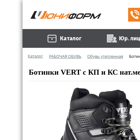
Каталог
Юр. ли
Каталог
РАБОЧАЯ ОБУВЬ
Обувь утепленная
Ботин
Ботинки VERT с КП и КС нат.м