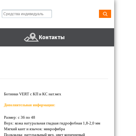
Контакты
Ботинки VERT с КП и КС нат.мех
Дополнительная информация:
Размер: с 36 по 48
Верх: кожа натуральная гладкая гидрофобная 1,8-2,0 мм
Мягкий кант и язычок: микрофибра
Подкладка: натуральный мех, цвет коричневый