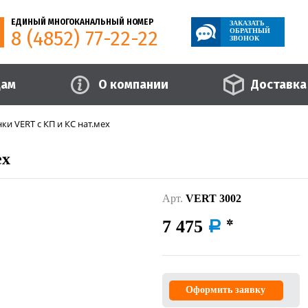
ЕДИНЫЙ МНОГОКАНАЛЬНЫЙ НОМЕР
ЗАКАЗАТЬ
8 (4852) 77-22-22
ОБРАТНЫЙ
ЗВОНОК
цам
О компании
Доставка
ки VERT с КП и КС нат.мех
ех
Арт.
VERT 3002
7 475
a
Оформить заявку