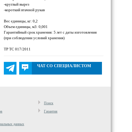
-круглый вырез
-короткий втачной рукав
Вес единицы, кг: 0,2
Объем единицы, м3: 0,001
Гарантийный срок хранения: 5 лет с даты изготовления
(при соблюдении условий хранения)
ТР ТС 017/2011
ЧАТ СО СПЕЦИАЛИСТОМ
Поиск
ов
Гарантия
ональных данных