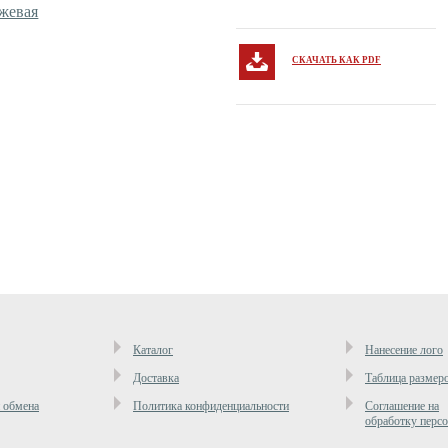
СКАЧАТЬ КАК PDF
Каталог
Нанесение лого
Доставка
Таблица размер
и обмена
Политика конфиденциальности
Cоглашение на
обработку перс