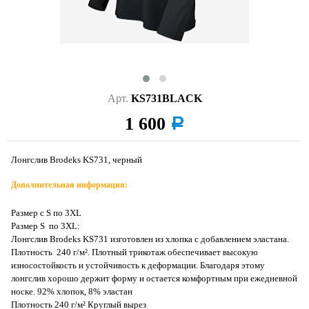
Арт.
KS731BLACK
1 600
a
Лонгслив Brodeks KS731, черный
Дополнительная информация:
Размер с S по 3XL
Размер S по 3XL:
Лонгслив Brodeks KS731 изготовлен из хлопка с добавлением эластана.
Плотность 240 г/м². Плотный трикотаж обеспечивает высокую
износостойкость и устойчивость к деформации. Благодаря этому
лонгслив хорошо держит форму и остается комфортным при ежедневной
носке. 92% хлопок, 8% эластан
Плотность 240 г/м² Круглый вырез