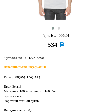
Арт.
Бел 006.01
534
a
Футболка пл. 160 г/м2, белая
Дополнительная информация:
Размер: 88(XS) -124(6XL)
Цвет: Белый
Материал: 100% хлопок, пл. 160 г/м2
-круглый вырез
-короткий втачной рукав
Вес единицы, кг: 0,2