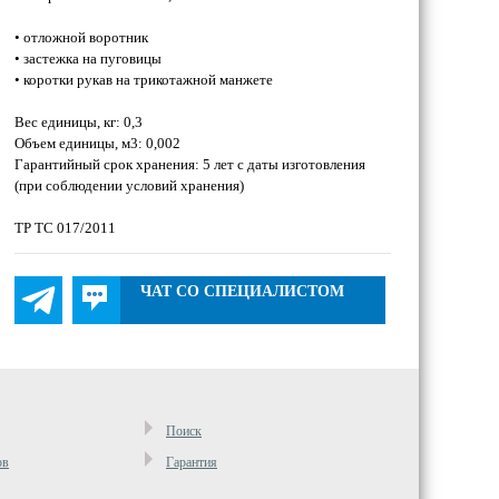
• отложной воротник
• застежка на пуговицы
• коротки рукав на трикотажной манжете
Вес единицы, кг: 0,3
Объем единицы, м3: 0,002
Гарантийный срок хранения: 5 лет с даты изготовления
(при соблюдении условий хранения)
ТР ТС 017/2011
ЧАТ СО СПЕЦИАЛИСТОМ
Поиск
ов
Гарантия