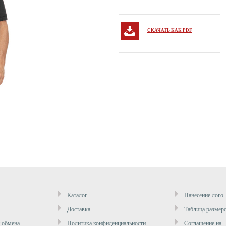
СКАЧАТЬ КАК PDF
Каталог
Нанесение лого
Доставка
Таблица размер
и обмена
Политика конфиденциальности
Cоглашение на