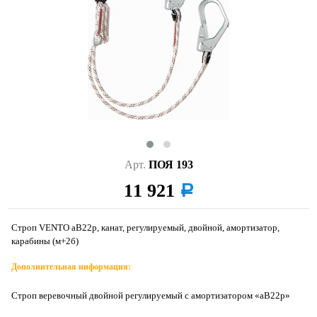
Арт.
ПОЯ 193
11 921
a
Строп VENTO аВ22р, канат, регулируемый, двойной, амортизатор,
карабины (м+2б)
Дополнительная информация:
Строп веревочный двойной регулируемый с амортизатором «aB22р»