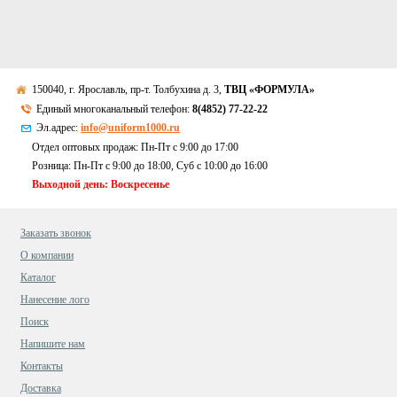
150040, г. Ярославль, пр-т. Толбухина д. 3,
ТВЦ «ФОРМУЛА»
Единый многоканальный телефон:
8(4852) 77-22-22
Эл.адрес:
info@uniform1000.ru
Отдел оптовых продаж: Пн-Пт с 9:00 до 17:00
Розница: Пн-Пт с 9:00 до 18:00, Суб c 10:00 до 16:00
Выходной день: Воскресенье
Заказать звонок
О компании
Каталог
Нанесение лого
Поиск
Напишите нам
Контакты
Доставка