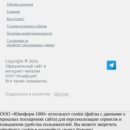
Таблица размеров
Гарантия
Как купить?
Условия возврата и обмена
Политика конфиденциальности
Cоглашение на
обработку персональных данных
Copyright © 2026,
Официальный сайт и
интернет-магазин
ООО "Юниформ".
Все права защищены.
Поддержка и развитие -
Digrium
ООО «Юниформ 1000» использует cookie (файлы с данными о
прошлых посещениях сайта) для персонализации сервисов и
повышения удобства пользователей. Вы можете запретить
обработку cookie в настройках своего браузера.