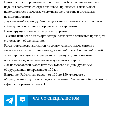
Применяется в страховочных системах для безопасной остановки
падения совместно со страховочными привязями. Также может
использоваться в качестве удерживающего стропа и стропа для
позиционирования.
Двухплечевой строп удобен для движения по металлоконструкциям с
соблюдением принципа непрерывности страховки.
В конструкцию включен амортизатор рывка.
Текстильный чехол на амортизаторе позволяет с легкостью проводить
его осмотр и обслуживание.
Регулировка позволяет изменять длину каждого плеча стропа в
зависимости от расстояния между анкерной точкой и опасной зоной.
Узлы стропа защищены прозрачной термоусадочной пленкой,
обеспечивающей возможность визуального контроля.
Для пользователей, масса которых вместе с индивидуальным
оборудованием не превышает 150 кг.
Внимание! Работники, массой от 100 до 150 кг (вместе с
оборудованием), должны создавать системы обеспечения безопасности
с фактором рывка не более 1.
ЧАТ СО СПЕЦИАЛИСТОМ