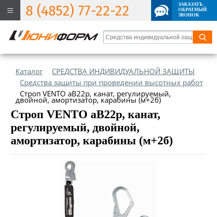
ЗАКАЗАТЬ
8 (4852) 77-22-22
ОБРАТНЫЙ
ЗВОНОК
Каталог
СРЕДСТВА ИНДИВИДУАЛЬНОЙ ЗАЩИТЫ
Средства защиты при проведении высотных работ
Строп VENTO аВ22р, канат, регулируемый,
двойной, амортизатор, карабины (м+2б)
Строп VENTO аВ22р, канат,
регулируемый, двойной,
амортизатор, карабины (м+2б)