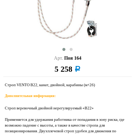
Арт.
Поя 164
5 258
a
Строп VENTO В22, канат, двойной, карабины (м+2б)
Дополнительная информация:
Строп веревочный двойной нерегулируемый «B22»
Применяется для удержания работника от попадания в зону риска, где
возможно падение с высоты, а также в качестве стропа для
позиционирования. Двухплечевой строп удобен для движения по