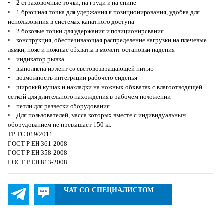
• 2 страховочные точки, на груди и на спине
• 1 брюшная точка для удержания и позиционирования, удобна для
использования в системах канатного доступа
• 2 боковые точки для удержания и позиционирования
• конструкция, обеспечивающая распределение нагрузки на плечевые
лямки, пояс и ножные обхваты в момент остановки падения
• индикатор рывка
• выполнена из лент со световозвращающей нитью
• возможность интеграции рабочего сиденья
• широкий кушак и накладки на ножных обхватах с влагоотводящей
сеткой для длительного нахождения в рабочем положении
• петли для развески оборудования
• Для пользователей, масса которых вместе с индивидуальным
оборудованием не превышает 150 кг.
ТР ТС 019/2011
ГОСТ Р ЕН 361-2008
ГОСТ Р ЕН 358-2008
ГОСТ Р ЕН 813-2008
ЧАТ СО СПЕЦИАЛИСТОМ