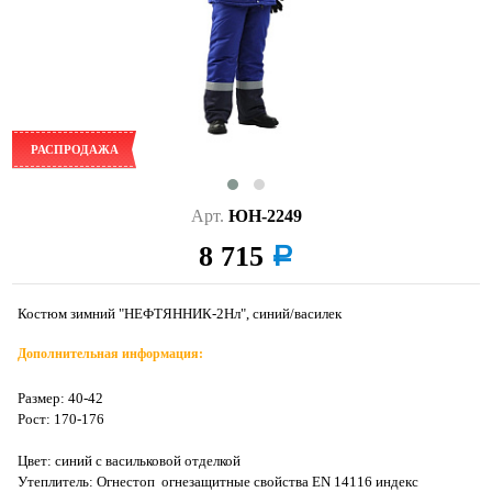
РАСПРОДАЖА
Арт.
ЮН-2249
8 715
a
Костюм зимний "НЕФТЯННИК-2Нл", синий/василек
Дополнительная информация:
Размер: 40-42
Рост: 170-176
Цвет: синий с васильковой отделкой
Утеплитель: Огнестоп огнезащитные свойства EN 14116 индекс