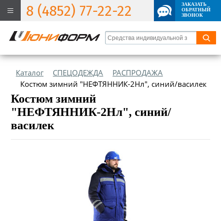
ЗАКАЗАТЬ
8 (4852) 77-22-22
ОБРАТНЫЙ
ЗВОНОК
Каталог
СПЕЦОДЕЖДА
РАСПРОДАЖА
Костюм зимний "НЕФТЯННИК-2Нл", синий/василек
Костюм зимний
"НЕФТЯННИК-2Нл", синий/
василек