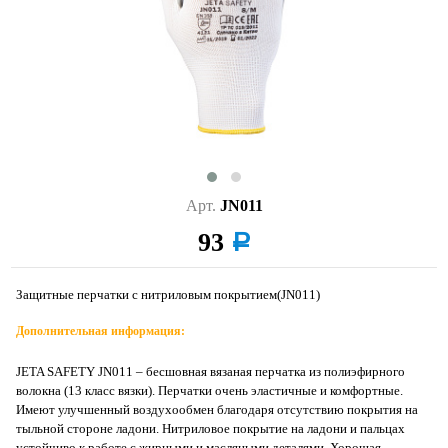
Арт.
JN011
93
a
Защитные перчатки с нитриловым покрытием(JN011)
Дополнительная информация:
JETA SAFETY JN011 – бесшовная вязаная перчатка из полиэфирного
волокна (13 класс вязки). Перчатки очень эластичные и комфортные.
Имеют улучшенный воздухообмен благодаря отсутствию покрытия на
тыльной стороне ладони. Нитриловое покрытие на ладони и пальцах
устойчиво к работе с жирными и масляными деталями. Хорошая