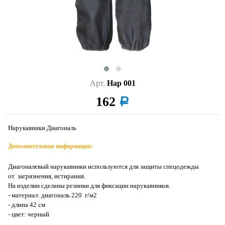
Арт.
Нар 001
162
a
Нарукавники Диагональ
Дополнительная информация:
Диагоналевый нарукавники используются для защиты спецодежды
от загрязнения, истирания.
На изделии сделаны резинки для фиксации нарукавников.
- материал: диагональ 220 г/м2
- длина 42 см
- цвет: черный