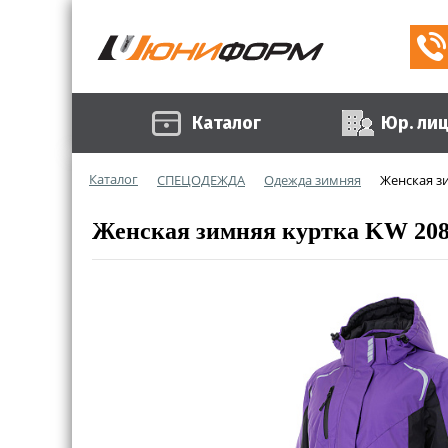
Каталог
Юр. ли
Каталог
СПЕЦОДЕЖДА
Одежда зимняя
Женская з
Женская зимняя куртка KW 208