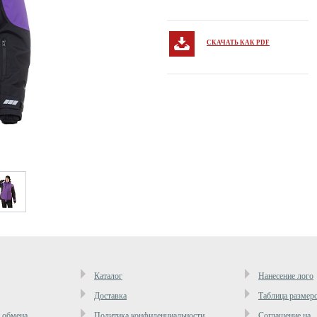
СКАЧАТЬ КАК PDF
Каталог
Нанесение лого
Доставка
Таблица размер
и обмена
Политика конфиденциальности
Cоглашение на