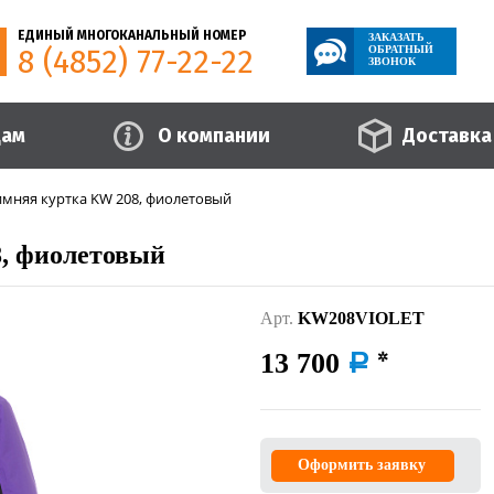
ЕДИНЫЙ МНОГОКАНАЛЬНЫЙ НОМЕР
ЗАКАЗАТЬ
8 (4852) 77-22-22
ОБРАТНЫЙ
ЗВОНОК
цам
О компании
Доставка
имняя куртка KW 208, фиолетовый
, фиолетовый
Арт.
KW208VIOLET
13 700
a
Оформить заявку