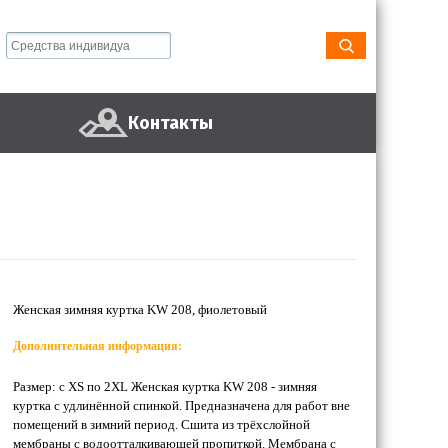
Контакты
Женская зимняя куртка KW 208, фиолетовый
Дополнительная информация:
Размер: с XS по 2XL Женская куртка KW 208 - зимняя
куртка с удлинённой спинкой. Предназначена для работ вне
помещений в зимний период. Сшита из трёхслойной
мембраны с водоотталкивающей пропиткой. Мембрана с