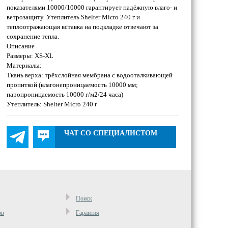
показателями 10000/10000 гарантирует надёжную влаго- и
ветрозащиту. Утеплитель Shelter Micro 240 г и
теплоотражающая вставка на подкладке отвечают за
сохранение тепла.
Описание
Размеры: XS-XL
Материалы:
Ткань верха: трёхслойная мембрана с водооталкивающей
пропиткой (влагонепроницаемость 10000 мм;
паропроницаемость 10000 г/м2/24 часа)
Утеплитель: Shelter Micro 240 г
ЧАТ СО СПЕЦИАЛИСТОМ
Поиск
ов
Гарантия