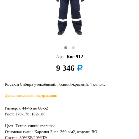
Арт.
Кос 912
9 346
a
Костюм Сибирь утеплённый, т/.синий-красный, 4 кл пояс
Дополнительная информация:
Размер: с 44-46 по 60-62
Рост: 170-176, 182-188
Цвет: Темно-синий-красный
Основная ткань: Карелия-2, пл. 260 г/м2, отделка ВО
Состав: 80%ХБ/20%ПЭ